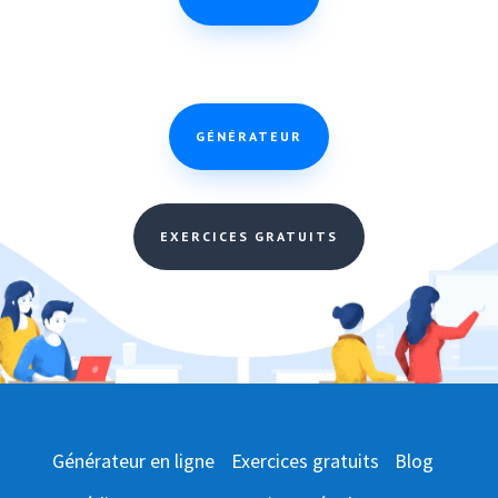
GÉNÉRATEUR
EXERCICES GRATUITS
Générateur en ligne
Exercices gratuits
Blog