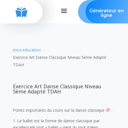
Générateur en
ligne
exos.education
Exercice Art Danse Classique Niveau 5ème Adapté
TDAH
Exercice Art Danse Classique Niveau
5ème Adapté TDAH
Points importants du cours sur la danse classique
:
1. Le ballet est la forme de danse classique par
excellencele mot « ballet » vient du mot italien