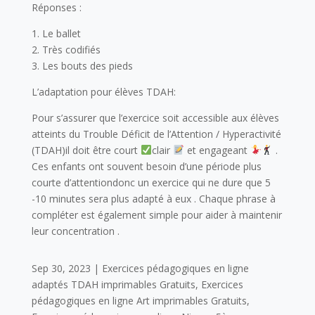
Réponses :
1. Le ballet
2. Très codifiés
3. Les bouts des pieds
L’adaptation pour élèves TDAH:
Pour s’assurer que l’exercice soit accessible aux élèves
atteints du Trouble Déficit de l’Attention / Hyperactivité
(TDAH)il doit être court
clair
et engageant
.
Ces enfants ont souvent besoin d’une période plus
courte d’attentiondonc un exercice qui ne dure que 5
-10 minutes sera plus adapté à eux . Chaque phrase à
compléter est également simple pour aider à maintenir
leur concentration .
Sep 30, 2023
|
Exercices pédagogiques en ligne
adaptés TDAH imprimables Gratuits
,
Exercices
pédagogiques en ligne Art imprimables Gratuits
,