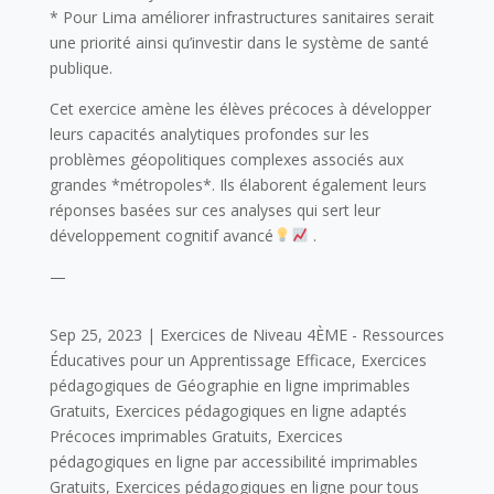
* Pour Lima améliorer infrastructures sanitaires serait
une priorité ainsi qu’investir dans le système de santé
publique.
Cet exercice amène les élèves précoces à développer
leurs capacités analytiques profondes sur les
problèmes géopolitiques complexes associés aux
grandes *métropoles*. Ils élaborent également leurs
réponses basées sur ces analyses qui sert leur
développement cognitif avancé
.
—
Sep 25, 2023
|
Exercices de Niveau 4ÈME - Ressources
Éducatives pour un Apprentissage Efficace
,
Exercices
pédagogiques de Géographie en ligne imprimables
Gratuits
,
Exercices pédagogiques en ligne adaptés
Précoces imprimables Gratuits
,
Exercices
pédagogiques en ligne par accessibilité imprimables
Gratuits
,
Exercices pédagogiques en ligne pour tous