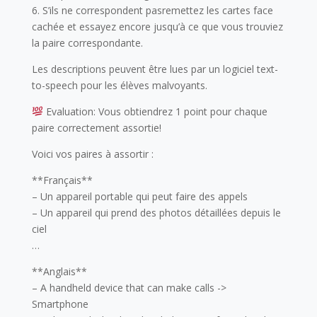
6. S’ils ne correspondent pasremettez les cartes face
cachée et essayez encore jusqu’à ce que vous trouviez
la paire correspondante.
Les descriptions peuvent être lues par un logiciel text-
to-speech pour les élèves malvoyants.
Evaluation: Vous obtiendrez 1 point pour chaque
paire correctement assortie!
Voici vos paires à assortir :
**Français**
– Un appareil portable qui peut faire des appels
– Un appareil qui prend des photos détaillées depuis le
ciel
…
**Anglais**
– A handheld device that can make calls ->
Smartphone