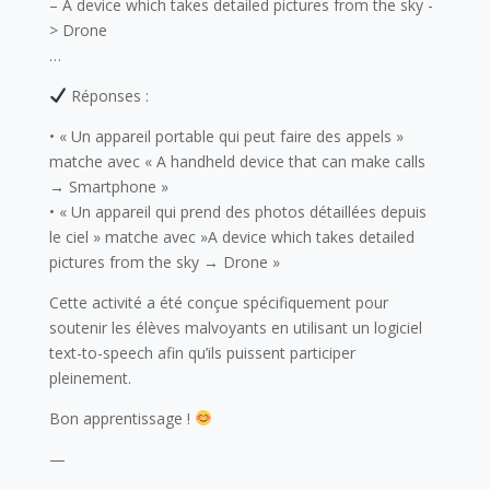
– A device which takes detailed pictures from the sky -
> Drone
…
Réponses :
• « Un appareil portable qui peut faire des appels »
matche avec « A handheld device that can make calls
→ Smartphone »
• « Un appareil qui prend des photos détaillées depuis
le ciel » matche avec »A device which takes detailed
pictures from the sky → Drone »
Cette activité a été conçue spécifiquement pour
soutenir les élèves malvoyants en utilisant un logiciel
text-to-speech afin qu’ils puissent participer
pleinement.
Bon apprentissage !
—